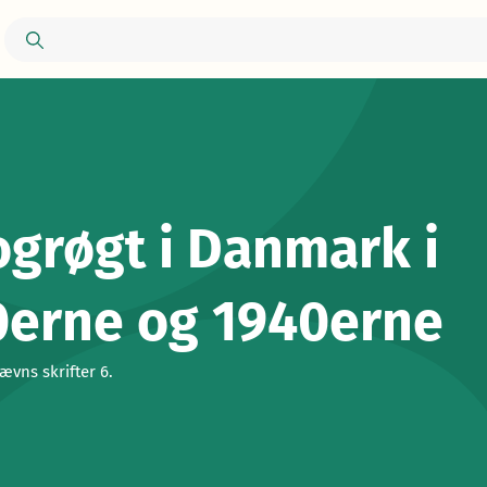
grøgt i Danmark i
0erne og 1940erne
vns skrifter 6.