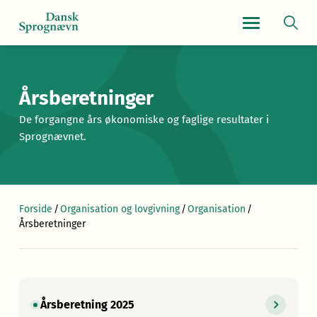
Navigationsmen
Årsberetninger
De forgangne års økonomiske og faglige resultater i
Sprognævnet.
Forside
/
Organisation og lovgivning
/
Organisation
/
Årsberetninger
Årsberetning 2025