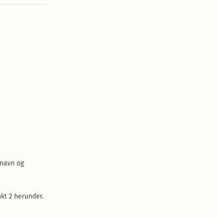
 navn og
nkt 2 herunder.