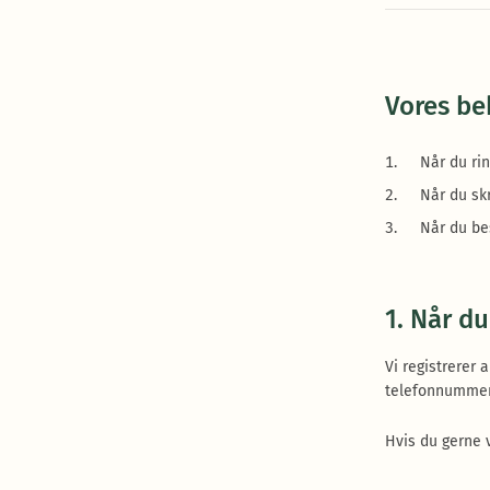
Vores be
Når du rin
Når du skr
Når du be
1. Når du
Vi registrerer
telefonnummer
Hvis du gerne v