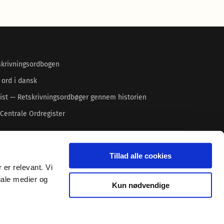
skrivningsordbogen
 ord i dansk
ist — Retskrivningsordbøger gennem historien
Centrale Ordregister
Tillad alle cookies
 er relevant. Vi
iale medier og
Kun nødvendige