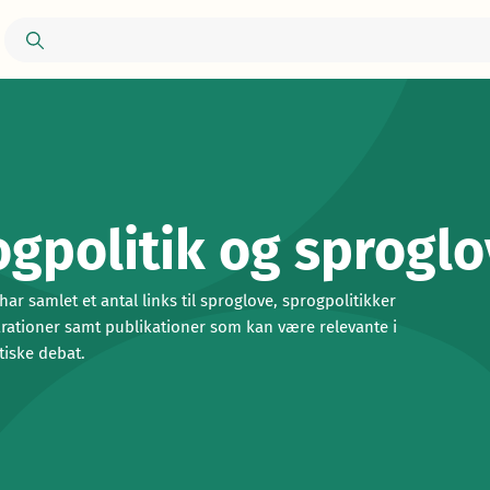
gpolitik og sprogl
r samlet et antal links til sproglove, sprogpolitikker
rationer samt publikationer som kan være relevante i
tiske debat.