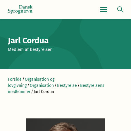
Navigationsmen
Jarl Cordua
Medlem af bestyrelsen
Forside
/
Organisation og
lovgivning
/
Organisation
/
Bestyrelse
/
Bestyrelsens
medlemmer
/
Jarl Cordua