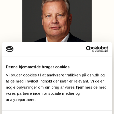
Denne hjemmeside bruger cookies
Vi bruger cookies til at analysere trafikken på dsn.dk og
følge med i hvilket indhold der især er relevant. Vi deler
nogle oplysninger om din brug af vores hjemmeside med
vores partnere indenfor sociale medier og
analysepartnere.
Cand.polit. Politisk kommentator, kommunikationsrådgiver,
podcaster og klummeskribent hos Berlingske. Professionel