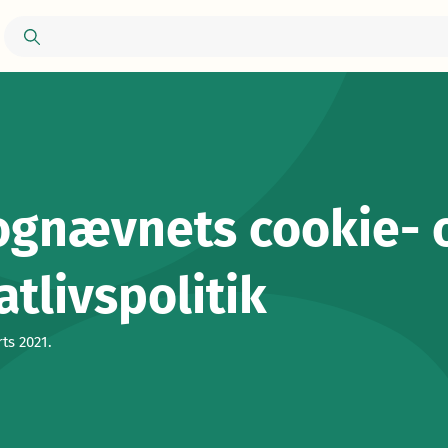
ognævnets cookie- 
atlivspolitik
ts 2021.