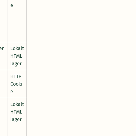
e
en
Lokalt
HTML-
lager
HTTP
Cooki
e
Lokalt
HTML-
lager