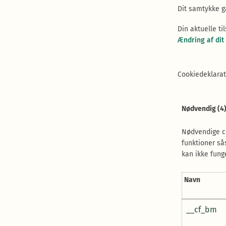
Dit samtykke 
Din aktuelle ti
Ændring af dit
Cookiedeklarat
Nødvendig (4
Nødvendige c
funktioner s
kan ikke fung
Navn
__cf_bm