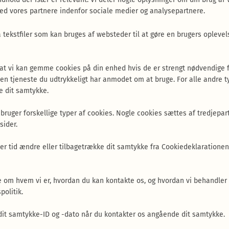
 vores partnere indenfor sociale medier og analysepartnere.
 tekstfiler som kan bruges af websteder til at gøre en brugers opleve
 at vi kan gemme cookies på din enhed hvis de er strengt nødvendige f
den tjeneste du udtrykkeligt har anmodet om at bruge. For alle andre t
e dit samtykke.
ruger forskellige typer af cookies. Nogle cookies sættes af tredjepart
sider.
ver tid ændre eller tilbagetrække dit samtykke fra Cookiedeklaratione
e om hvem vi er, hvordan du kan kontakte os, og hvordan vi behandler 
politik.
 dit samtykke-ID og -dato når du kontakter os angående dit samtykke.