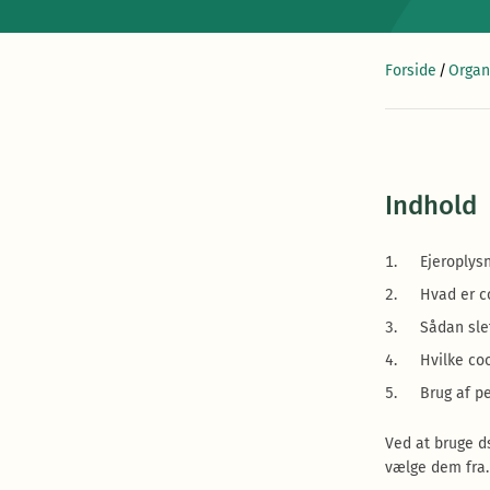
Forside
/
Organ
Indhold
Ejeroplys
Hvad er c
Sådan slet
Hvilke co
Brug af p
Ved at bruge d
vælge dem fra.