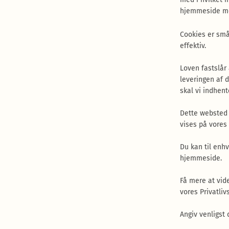
hjemmeside med
Cookies er små
effektiv.
Loven fastslår
leveringen af 
skal vi indhent
Dette websted b
vises på vores 
Du kan til enh
hjemmeside.
Få mere at vid
vores Privatlivs
Angiv venligst