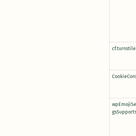
cf.turnstile
CookieCon
wpEmojiSe
gsSupport