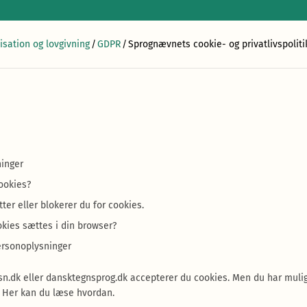
isation og lovgivning
/
GDPR
/
Sprognævnets cookie- og privatlivspoliti
ninger
ookies?
ter eller blokerer du for cookies.
okies sættes i din browser?
ersonoplysninger
sn.dk eller dansktegnsprog.dk accepterer du cookies. Men du har mulig
 Her kan du læse hvordan.