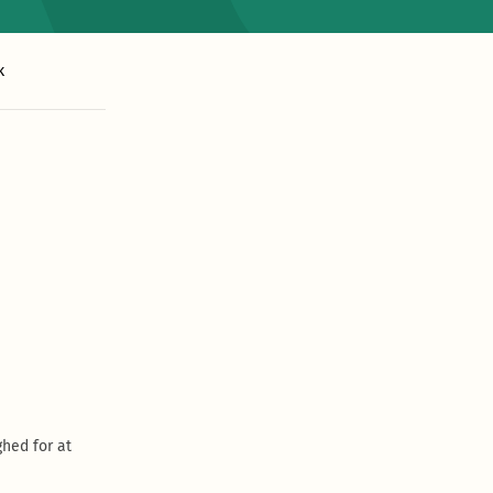
k
hed for at