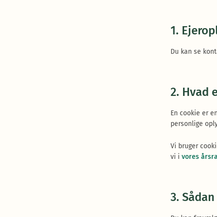
1. Ejerop
Du kan se kont
2. Hvad 
En cookie er en
personlige oply
Vi bruger cooki
vi i
vores årsr
3. Sådan 