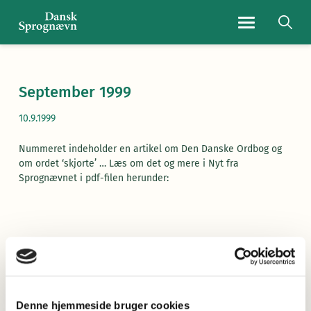
Navigationsmen
September 1999
10.9.1999
Nummeret indeholder en artikel om Den Danske Ordbog og
om ordet ‘skjorte’ … Læs om det og mere i Nyt fra
Sprognævnet i pdf-filen herunder:
Læs Nyt fra Sprognævnet her
(pdf)
Denne hjemmeside bruger cookies