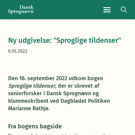
Navigationsmen
Ny udgivelse: "Sproglige tildenser"
6.10.2022
Den 16. september 2022 udkom bogen
Sproglige tildenser
, der er skrevet af
seniorforsker i Dansk Sprognævn og
klummeskribent ved Dagbladet Politiken
Marianne Rathje.
Fra bogens bagside