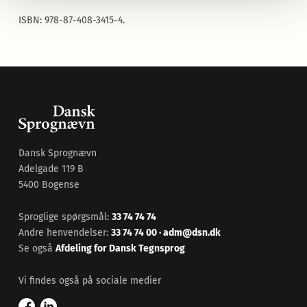
ISBN: 978-87-408-3415-4.
Dansk Sprognævn
Adelgade 119 B
5400 Bogense
Sproglige spørgsmål:
33 74 74 74
Andre henvendelser:
33 74 74 00
·
adm@dsn.dk
Se også
Afdeling for Dansk Tegnsprog
Vi findes også på sociale medier