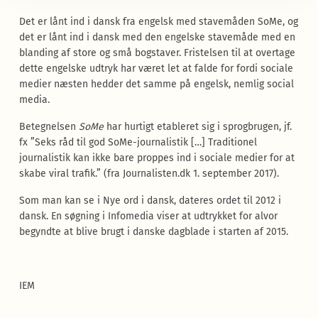
Det er lånt ind i dansk fra engelsk med stavemåden SoMe, og
det er lånt ind i dansk med den engelske stavemåde med en
blanding af store og små bogstaver. Fristelsen til at overtage
dette engelske udtryk har været let at falde for fordi sociale
medier næsten hedder det samme på engelsk, nemlig social
media.
Betegnelsen
SoMe
har hurtigt etableret sig i sprogbrugen, jf.
fx ”Seks råd til god SoMe-journalistik […] Traditionel
journalistik kan ikke bare proppes ind i sociale medier for at
skabe viral trafik.” (fra Journalisten.dk 1. september 2017).
Som man kan se i Nye ord i dansk, dateres ordet til 2012 i
dansk. En søgning i Infomedia viser at udtrykket for alvor
begyndte at blive brugt i danske dagblade i starten af 2015.
IEM