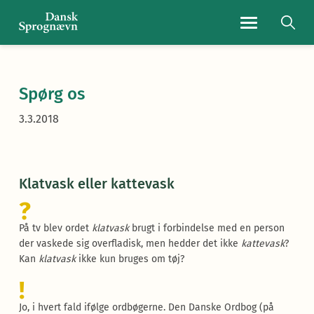
Navigationsmen
Spørg os
3.3.2018
Klatvask eller kattevask
?
På tv blev ordet
klatvask
brugt i forbindelse med en person
der vaskede sig overfladisk, men hedder det ikke
kattevask
?
Kan
klatvask
ikke kun bruges om tøj?
!
Jo, i hvert fald ifølge ordbøgerne. Den Danske Ordbog (på