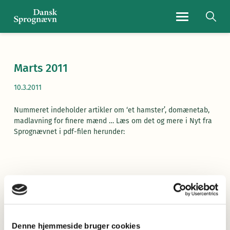
Navigationsmen
Marts 2011
10.3.2011
Nummeret indeholder artikler om ‘et hamster’, domænetab,
madlavning for finere mænd … Læs om det og mere i Nyt fra
Sprognævnet i pdf-filen herunder:
Læs Nyt fra Sprognævnet her
(pdf)
Denne hjemmeside bruger cookies