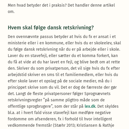
Men hvad betyder det i praksis? Det handler denne artikel
om.
Hvem skal følge dansk retskrivning?
Den ovennævnte passus betyder at hvis du fx er ansat i et
ministerie eller i en kommune, eller hvis du er skoleelev, skal
du følge dansk retskrivning når du er på arbejde eller i skole.
Laver du en stavefejl, eller sætter du et komma forkert, kan
du få at vide at du har lavet en fejl, og blive bedt om at rette
den. Skriver du som privatperson, det vil sige hvis du fx efter
arbejdstid skriver en sms til et familiemedlem, eller hvis du
efter skole laver et opslag på de sociale medier, må du i
princippet skrive som du vil. Det er dog de færreste der gør
det. Langt de fleste privatpersoner følger Sprognævnets
retskrivningsregler ”på samme pligttro måde som de
offentlige sprogbrugere”, som der står på
lex.dk
. Det skyldes
bl.a. at i hvert fald visse stavefejl kan medføre negative
fordomme om afsenderen, fx i forhold til hvor intelligent
vedkommende fremstår (Stæhr 2013; Kristiansen & Rathje