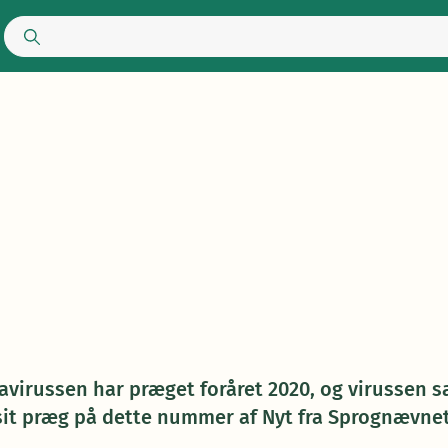
avirussen har præget foråret 2020, og virussen s
sit præg på dette nummer af Nyt fra Sprognævnet