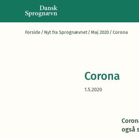
Forside
/
Nyt fra Sprognævnet
/
Maj 2020
/
Corona
Corona
1.5.2020
Coron
også 