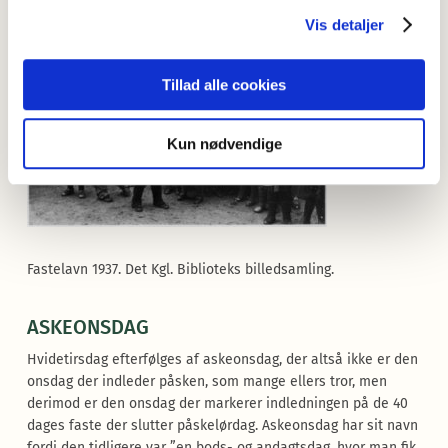
Vis detaljer
Tillad alle cookies
Kun nødvendige
Fastelavn 1937. Det Kgl. Biblioteks billedsamling.
ASKEONSDAG
Hvidetirsdag efterfølges af askeonsdag, der altså ikke er den
onsdag der indleder påsken, som mange ellers tror, men
derimod er den onsdag der markerer indledningen på de 40
dages faste der slutter påskelørdag. Askeonsdag har sit navn
fordi den tidligere var ”en bods- og andagtsdag, hvor man fik