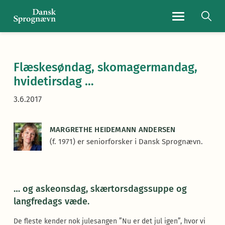
Navigationsmen
Flæskesøndag, skomagermandag,
hvidetirsdag …
3.6.2017
MARGRETHE HEIDEMANN ANDERSEN
(f. 1971) er seniorforsker i Dansk Sprognævn.
… og askeonsdag, skærtorsdagssuppe og
langfredags væde.
De fleste kender nok julesangen ”Nu er det jul igen”, hvor vi