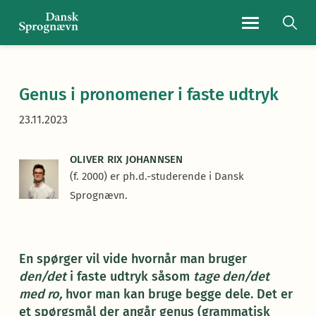
Navigationsmen
Genus i pronomener i faste udtryk
23.11.2023
OLIVER RIX JOHANNSEN
(f. 2000) er ph.d.-studerende i Dansk
Sprognævn.
En spørger vil vide hvornår man bruger
den/det
i faste udtryk såsom
tage den/det
med ro,
hvor man kan bruge begge dele. Det er
et spørgsmål der angår genus (grammatisk