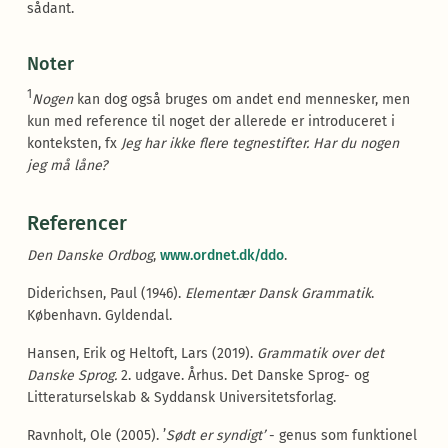
sådant.
Noter
1
Nogen
kan dog også bruges om andet end mennesker, men
kun med reference til noget der allerede er introduceret i
konteksten, fx
Jeg har ikke flere tegnestifter. Har du nogen
jeg må låne?
Referencer
Den Danske Ordbog
,
www.ordnet.dk/ddo
.
Diderichsen, Paul (1946).
Elementær Dansk Grammatik
.
København. Gyldendal.
Hansen, Erik og Heltoft, Lars (2019).
Grammatik over det
Danske Sprog.
2. udgave. Århus. Det Danske Sprog- og
Litteraturselskab & Syddansk Universitetsforlag.
Ravnholt, Ole (2005). ’
Sødt er syndigt’
- genus som funktionel