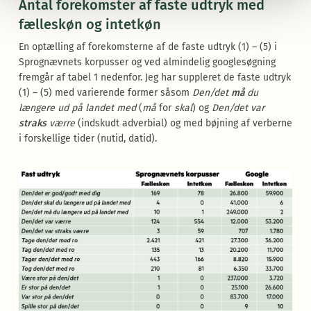
Antal forekomster af faste udtryk med
fælleskøn og intetkøn
En optælling af forekomsterne af de faste udtryk (1) – (5) i
Sprognævnets korpusser og ved almindelig googlesøgning
fremgår af tabel 1 nedenfor. Jeg har suppleret de faste udtryk
(1) – (5) med varierende former såsom
Den/det
må
du
længere ud på landet med
(
må
for
skal
) og
Den/det var
straks
værre
(indskudt adverbial) og med bøjning af verberne
i forskellige tider (nutid, datid).