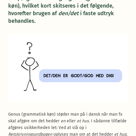
køn), hvilket kort skitseres i det følgende,
hvorefter brugen af
den/det
i faste udtryk
behandles.
Genus (grammatisk køn) støder man på i dansk når man fx
skal afgøre om det hedder
en
eller
et hus.
I sådanne tilfælde
afgøres usikkerheden let: Ved at slå op i
Retskrivningsordbogen
oplyses man om at det hedder
et hus
;