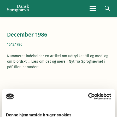
Navigationsmen
December 1986
16.12.1986
Nummeret indeholder en artikel om udtrykket 'til og med' og
om biords-t … Læs om det og mere i Nyt fra Sprognævnet i
pdf-filen herunder:
Læs Nyt fra Sprognævnet her
(pdf)
Denne hjemmeside bruger cookies