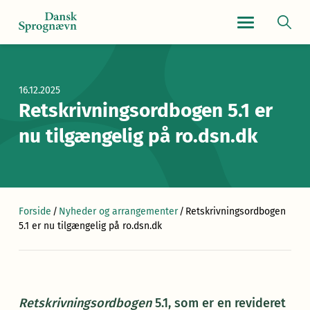
Navigationsmen
16.12.2025
Retskrivningsordbogen 5.1 er
nu tilgængelig på ro.dsn.dk
Forside
/
Nyheder og arrangementer
/
Retskrivningsordbogen
5.1 er nu tilgængelig på ro.dsn.dk
Retskrivningsordbogen
5.1, som er en revideret