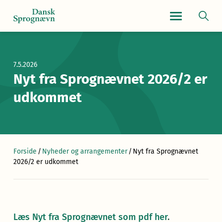
Navigationsmen
7.5.2026
Nyt fra Sprognævnet 2026/2 er
udkommet
Forside
/
Nyheder og arrangementer
/
Nyt fra Sprognævnet
2026/2 er udkommet
Læs Nyt fra Sprognævnet som pdf her
.