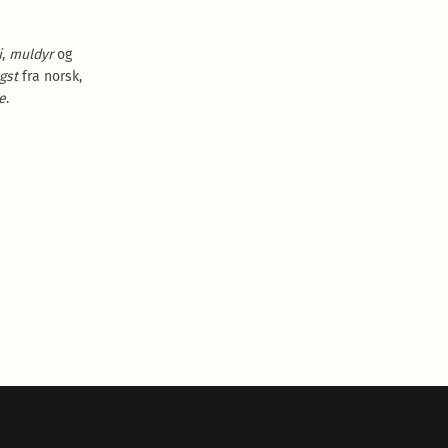
i
,
muldyr
og
gst
fra norsk,
e
.