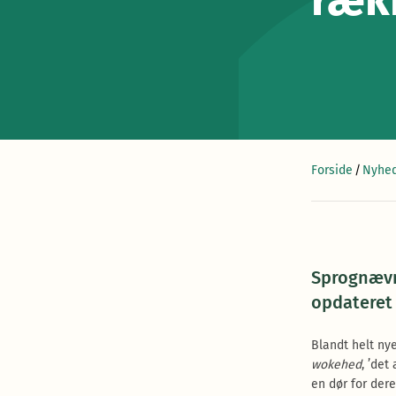
ræk
Forside
/
Nyhed
Sprognæv
opdateret
Blandt helt ny
wokehed
, ’det
en dør for dere