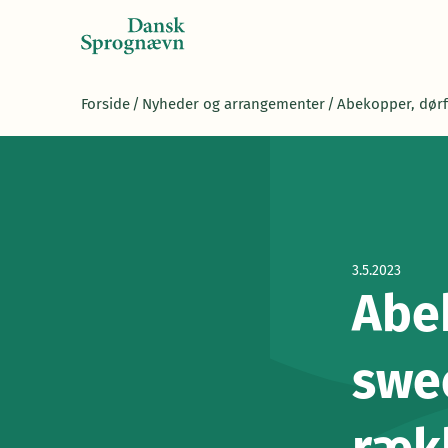
Forside
/
Nyheder og arrangementer
/
Abekopper, dørf
3.5.2023
Abek
swe