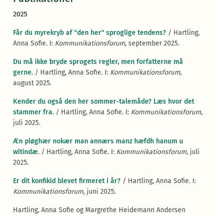
2025
Får du myrekryb af "den her" sproglige tendens?
/ Hartling,
Anna Sofie. I:
Kommunikationsforum
, september 2025.
Du må ikke bryde sprogets regler, men forfatterne må
gerne.
/ Hartling, Anna Sofie. I:
Kommunikationsforum
,
august 2025.
Kender du også den her sommer-talemåde? Læs hvor det
stammer fra.
/ Hartling, Anna Sofie. I:
Kommunikationsforum
,
juli 2025.
Æn pløghær nokær man annærs manz hæfdh hanum u
witindæ
. / Hartling, Anna Sofie. I:
Kommunikationsforum
, juli
2025.
Er dit konfikid blevet firmeret i år?
/ Hartling, Anna Sofie. I:
Kommunikationsforum
, juni 2025.
Hartling, Anna Sofie og Margrethe Heidemann Andersen