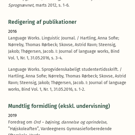
Sprognævnet
, marts 2012, s. 1-6.
Redigering af publikationer
2016
Language Works. Linguistic Journal. / Hartling, Anna Sofie;
Nørreby, Thomas Rørbeck; Skovse, Astrid Ravn; Steensig,
Jakob; Thøgersen, Jacob. I: Journal of language works, Bind
Vol. 1, Nr. 1, 31.05.2016, s. 3-4.
Language Works. Sprogvidenskabeligt studentertidsskrift. /
Hartling, Anna Sofie; Nørreby, Thomas Rørbeck; Skovse, Astrid
Ravn; Steensig, Jakob; Thøgersen, Jacob. I: Journal of language
works, Bind Vol. 1, Nr. 1, 31.05.2016, s. 1-2.
Mundtlig formidling (ekskl. undervisning)
2019
Foredrag om
Ord – bøjning, dannelse og oprindelse
,
”Højskoleaften”, Vardeegnens Gymnasieforberedende