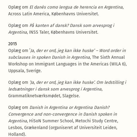
Oplæg om
El danés como lengua de herencia en Argentina
,
Across Latin America, Københavns Universitet.
Oplæg om
På kanten af dansk? Dansk som arvesprog i
Argentina
, INSS Taler, Københavns Universitet.
2015
Oplæg om ’
Ja, der er ord, jeg kan ikke huske’ – Word order in
subclauses in spoken Danish in Argentina
, The Sixth Annual
Workshop on Immigrant Languages in the Americas (WILA 6),
Uppsala, Sverige.
Oplæg om
’Ja, der er ord, jeg kan ikke huske’. Om ledstilling i
ledsætninger i dansk som arvesprog i Argentina
,
Grammatiknetværksmødet, Slagelse.
Oplæg om
Danish in Argentina or Argentina Danish?
Convergence and non-convergence in Danish spoken in
Argentina
, HiSoN Summer School, Metochi Study Centre,
Lesbos, Grækenland (organiseret af Universiteit Leiden,
Holland).