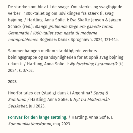
De stærke som blev til de svage. Om stærkt- og svagtbøjede
verber i 1800-tallet og om udviklingen fra stærk til svag
bøjning. / Hartling, Anna Sofie. I: Eva Skafte Jensen & Jørgen
Schack (red.):
Mange grublende Dage ere gaaede forud.
Grammatik i 1800-tallet som nøgle til moderne
normproblemer
. Bogense: Dansk Sprognævn, 2024, 121-145.
Sammenhængen mellem stærktbøjede verbers
bøjningsgruppe og sandsynligheden for at opnå svag bøjning
i dansk. / Hartling, Anna Sofie. I:
Ny forskning i grammatik 31
,
2024, s. 37-52.
2023
Hvorfor tales der (stadig) dansk i Argentina?
Sprog &
Samfund. /
Hartling, Anna Sofie. I:
Nyt fra Modersmål-
Selskabet,
juli 2023.
Forsvar for den lange sætning
. / Hartling, Anna Sofie. I:
Kommunikationsforum
, maj 2023.