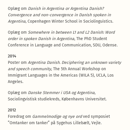
Oplæg om
Danish in Argentina or Argentina Danish?
Convergence and non-convergence in Danish spoken in
Argentina
, Copenhagen Winter School in Sociolinguistics.
Oplæg om
Somewhere in between L1 and L2 Danish: Word
order in spoken Danish in Argentina
, The PhD Student
Conference in Language and Communication, SDU, Odense.
2014
Poster om
Argentina Danish.
Deciphering an unknown variety
and speech community
, The 5th Annual Workshop on
Immigrant Languages in the Americas (WILA 5), UCLA, Los
Angeles.
Oplæg om
Danske Stemmer i USA og Argentina
,
Sociolingvistisk studiekreds, Københavns Universitet.
2012
Foredrag om
Gammelmodige og nye ord
ved symposiet
”Omtanker om tanker” på Sygehus Lillebælt, Vejle.