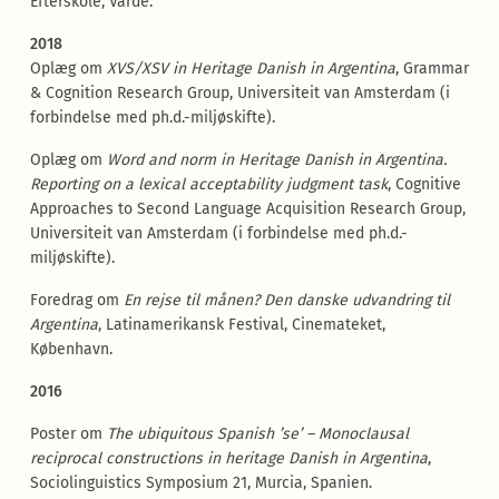
Efterskole, Varde.
2018
Oplæg om
XVS/XSV in Heritage Danish in Argentina
, Grammar
& Cognition Research Group, Universiteit van Amsterdam (i
forbindelse med ph.d.-miljøskifte).
Oplæg om
Word and norm in Heritage Danish in Argentina.
Reporting on a lexical acceptability judgment task
, Cognitive
Approaches to Second Language Acquisition Research Group,
Universiteit van Amsterdam (i forbindelse med ph.d.-
miljøskifte).
Foredrag om
En rejse til månen? Den danske udvandring til
Argentina
, Latinamerikansk Festival, Cinemateket,
København.
2016
Poster om
The ubiquitous Spanish ’se’ – Monoclausal
reciprocal constructions in heritage Danish in Argentina
,
Sociolinguistics Symposium 21, Murcia, Spanien.