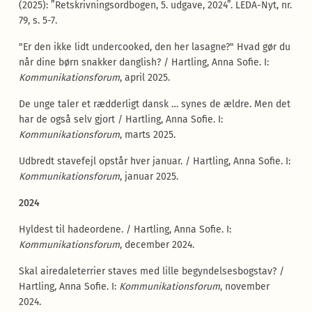
(2025): ”Retskrivningsordbogen, 5. udgave, 2024”. LEDA-Nyt, nr.
79, s. 5-7.
"Er den ikke lidt undercooked, den her lasagne?" Hvad gør du
når dine børn snakker danglish? / Hartling, Anna Sofie. I:
Kommunikationsforum
, april 2025.
De unge taler et rædderligt dansk … synes de ældre. Men det
har de også selv gjort / Hartling, Anna Sofie. I:
Kommunikationsforum
, marts 2025.
Udbredt stavefejl opstår hver januar. / Hartling, Anna Sofie. I:
Kommunikationsforum
, januar 2025.
2024
Hyldest til hadeordene. / Hartling, Anna Sofie. I:
Kommunikationsforum
, december 2024.
Skal airedaleterrier staves med lille begyndelsesbogstav? /
Hartling, Anna Sofie. I:
Kommunikationsforum
, november
2024.