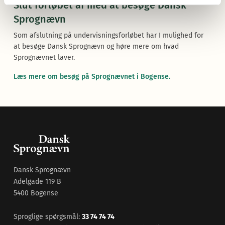
Slut forløbet af med at besøge Dansk
Sprognævn
Som afslutning på undervisningsforløbet har I mulighed for
at besøge Dansk Sprognævn og høre mere om hvad
Sprognævnet laver.
Læs mere om besøg på Sprognævnet i Bogense.
Dansk Sprognævn
Adelgade 119 B
5400 Bogense
Sproglige spørgsmål:
33 74 74 74