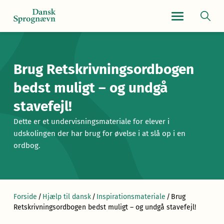
Navigationsmen
Brug Retskrivningsordbogen
bedst muligt – og undgå
stavefejl!
Dette er et undervisningsmateriale for elever i
udskolingen der har brug for øvelse i at slå op i en
ordbog.
Forside
/
Hjælp til dansk
/
Inspirationsmateriale
/
Brug
Retskrivningsordbogen bedst muligt – og undgå stavefejl!