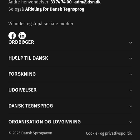
Andre henvendelser:
33 74 74 00
·
adm@dsn.dk
Se også
Afdeling for Dansk Tegnsprog
Vi findes også på sociale medier
ORDBØGER
HJÆLP TIL DANSK
FORSKNING
UDGIVELSER
DANSK TEGNSPROG
ORGANISATION OG LOVGIVNING
© 2026 Dansk Sprognævn
Cookie- og privatlivspolitik