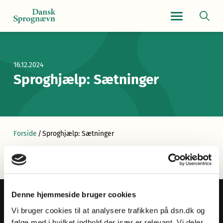
Navigationsmen
16.12.2024
Sproghjælp: Sætninger
Forside
/
Sproghjælp: Sætninger
Denne hjemmeside bruger cookies
Vi bruger cookies til at analysere trafikken på dsn.dk og
følge med i hvilket indhold der især er relevant. Vi deler