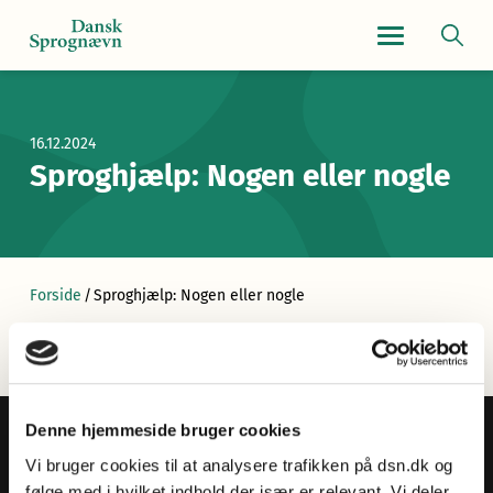
Navigationsmen
16.12.2024
Sproghjælp: Nogen eller nogle
Forside
/
Sproghjælp: Nogen eller nogle
Denne hjemmeside bruger cookies
Vi bruger cookies til at analysere trafikken på dsn.dk og
følge med i hvilket indhold der især er relevant. Vi deler