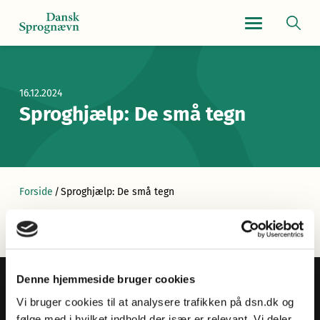
Navigationsmen
16.12.2024
Sproghjælp: De små tegn
Forside
/
Sproghjælp: De små tegn
Denne hjemmeside bruger cookies
Vi bruger cookies til at analysere trafikken på dsn.dk og
følge med i hvilket indhold der især er relevant. Vi deler