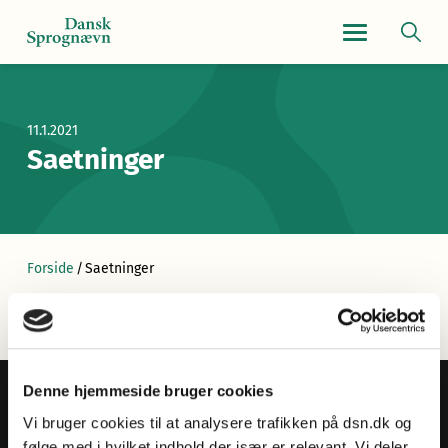
Navigationsmen
11.1.2021
Saetninger
Forside
/
Saetninger
Denne hjemmeside bruger cookies
Vi bruger cookies til at analysere trafikken på dsn.dk og
følge med i hvilket indhold der især er relevant. Vi deler