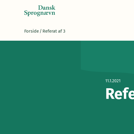
Forside
/
Referat af 3
11.1.2021
Refe