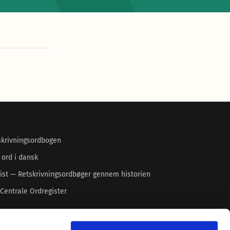
skrivningsordbogen
 ord i dansk
ist — Retskrivningsordbøger gennem historien
Centrale Ordregister