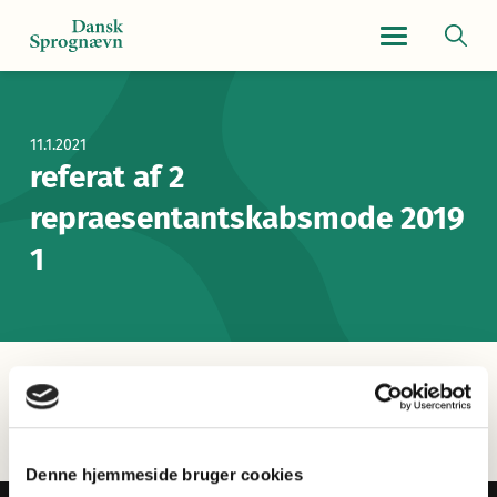
Navigationsmen
11.1.2021
referat af 2
repraesentantskabsmode 2019
1
Forside
/
referat af 2 repraesentantskabsmode 2019 1
Denne hjemmeside bruger cookies