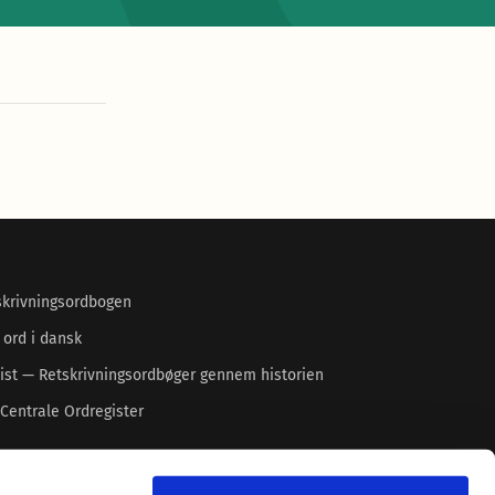
skrivningsordbogen
 ord i dansk
ist — Retskrivningsordbøger gennem historien
Centrale Ordregister