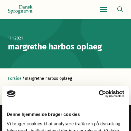
Navigationsmen
11.1.2021
margrethe harbos oplaeg
Forside
/
margrethe harbos oplaeg
Denne hjemmeside bruger cookies
Vi bruger cookies til at analysere trafikken på dsn.dk og
følge med i hvilket indhold der især er relevant. Vi deler