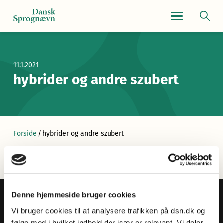
Navigationsmen
11.1.2021
hybrider og andre szubert
Forside
/
hybrider og andre szubert
Denne hjemmeside bruger cookies
Vi bruger cookies til at analysere trafikken på dsn.dk og
følge med i hvilket indhold der især er relevant. Vi deler