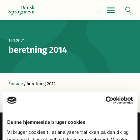
Navigationsmen
19.1.2021
beretning 2014
Forside
/
beretning 2014
Denne hjemmeside bruger cookies
Vi bruger cookies til at analysere trafikken på dsn.dk og
følge med i hvilket indhold der især er relevant. Vi deler